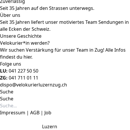
Zuverlässig
Seit 35 Jahren auf den Strassen unterwegs.
Über uns
Seit 35 Jahren liefert unser motiviertes Team Sendungen in
alle Ecken der Schweiz.
Unsere Geschichte
Velokurier*in werden?
Wir suchen Verstärkung für unser Team in Zug! Alle Infos
findest du
hier
.
Folge uns
LU:
041 227 50 50
ZG:
041 711 01 11
dispo@velokurierluzernzug.ch
Suche
Suche
Impressum
|
AG
B
|
Job
Luzern
041 227 50 50