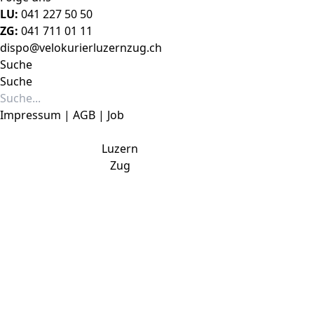
LU:
041 227 50 50
ZG:
041 711 01 11
dispo@velokurierluzernzug.ch
Suche
Suche
Impressum
|
AG
B
|
Job
Luzern
041 227 50 50
Zug
041 711 01 11
dispo@velokurierluzernzug.ch